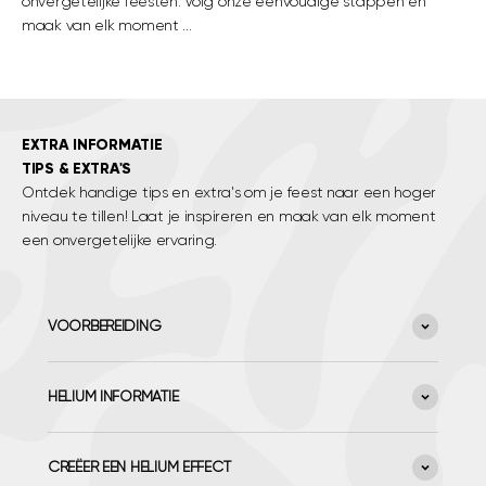
onvergetelijke feesten. Volg onze eenvoudige stappen en
maak van elk moment ...
EXTRA INFORMATIE
TIPS & EXTRA'S
Ontdek handige tips en extra's om je feest naar een hoger
niveau te tillen! Laat je inspireren en maak van elk moment
een onvergetelijke ervaring.
VOORBEREIDING
HELIUM INFORMATIE
CREËER EEN HELIUM EFFECT