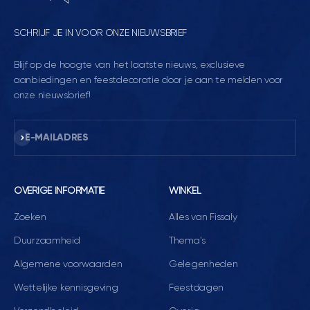
SCHRIJF JE IN VOOR ONZE NIEUWSBRIEF
Blijf op de hoogte van het laatste nieuws, exclusieve
aanbiedingen en feestdecoratie door je aan te melden voor
onze nieuwsbrief!
Abonneren
E-MAILADRES
OVERIGE INFORMATIE
WINKEL
Zoeken
Alles van Fissaly
Duurzaamheid
Thema's
Algemene voorwaarden
Gelegenheden
Wettelijke kennisgeving
Feestdagen