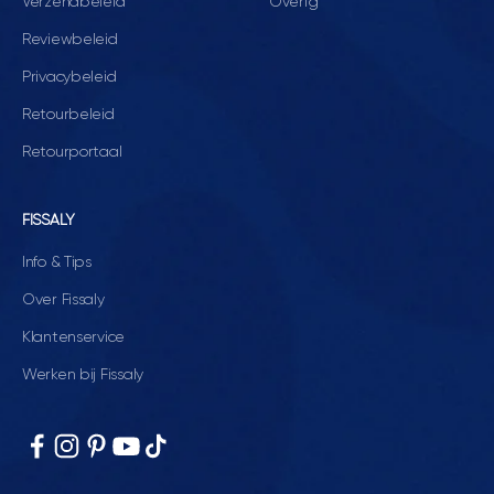
Verzendbeleid
Overig
Reviewbeleid
Privacybeleid
Retourbeleid
Retourportaal
FISSALY
Info & Tips
Over Fissaly
Klantenservice
Werken bij Fissaly