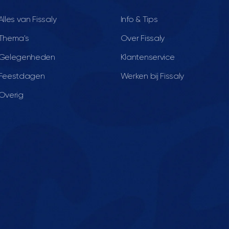
Alles van Fissaly
Info & Tips
Thema's
Over Fissaly
Gelegenheden
Klantenservice
Feestdagen
Werken bij Fissaly
Overig