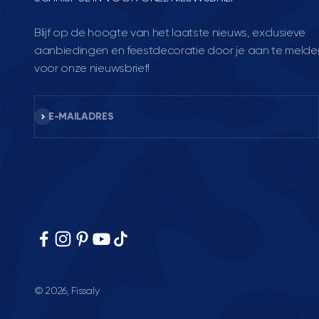
Blijf op de hoogte van het laatste nieuws, exclusieve
aanbiedingen en feestdecoratie door je aan te melde
voor onze nieuwsbrief!
Abonneren
E-MAILADRES
© 2026, Fissaly