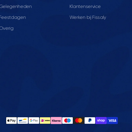
Gelegenheden
Klantenservice
Feestdagen
Werken bij Fissaly
Overig