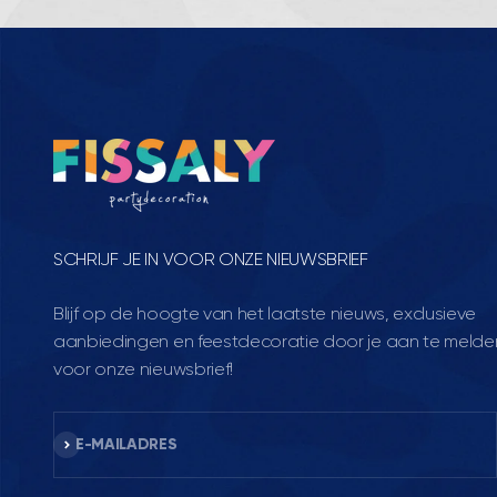
SCHRIJF JE IN VOOR ONZE NIEUWSBRIEF
Blijf op de hoogte van het laatste nieuws, exclusieve
aanbiedingen en feestdecoratie door je aan te melde
voor onze nieuwsbrief!
Abonneren
E-MAILADRES