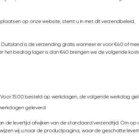
□
 plaatsen op onze website, stemt u in met dit verzendbeleid.
n Duitsland is de verzending gratis wanneer er voor €40 of m
r het bedrag lager is dan €40 brengen we de volgende kosten
: Voor 15:00 besteld op werkdagen, de volgende werkdag gel
 werkdagen geleverd.
kan de levertijd afwijken van de standaard verzendtijd. Om op 
rwijzen wij u naar de productpagina, waar de geschatte leverti