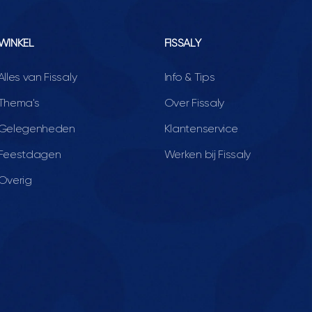
WINKEL
FISSALY
Alles van Fissaly
Info & Tips
Thema's
Over Fissaly
Gelegenheden
Klantenservice
Feestdagen
Werken bij Fissaly
Overig