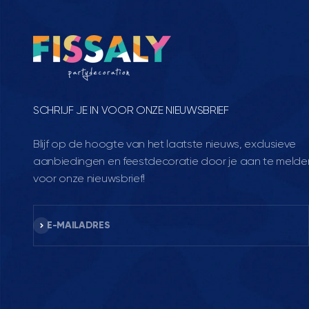
SCHRIJF JE IN VOOR ONZE NIEUWSBRIEF
Blijf op de hoogte van het laatste nieuws, exclusieve
aanbiedingen en feestdecoratie door je aan te melde
voor onze nieuwsbrief!
Abonneren
E-MAILADRES