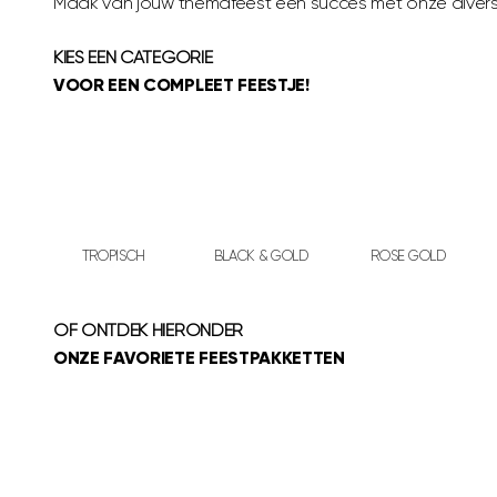
Maak van jouw themafeest een succes met onze diverse
KIES EEN CATEGORIE
VOOR EEN COMPLEET FEESTJE!
TROPISCH
BLACK & GOLD
ROSE GOLD
OF ONTDEK HIERONDER
ONZE FAVORIETE FEESTPAKKETTEN