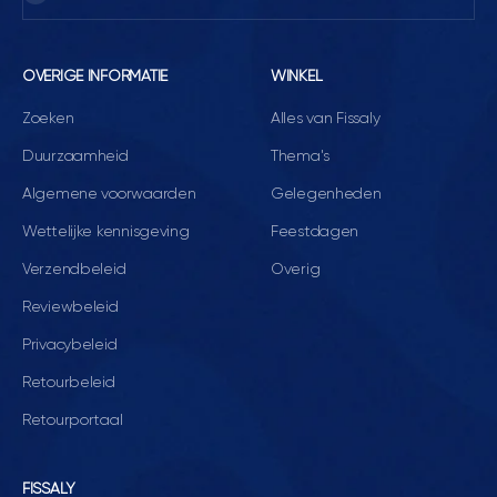
OVERIGE INFORMATIE
WINKEL
Zoeken
Alles van Fissaly
Duurzaamheid
Thema's
Algemene voorwaarden
Gelegenheden
Wettelijke kennisgeving
Feestdagen
Verzendbeleid
Overig
Reviewbeleid
Privacybeleid
Retourbeleid
Retourportaal
FISSALY