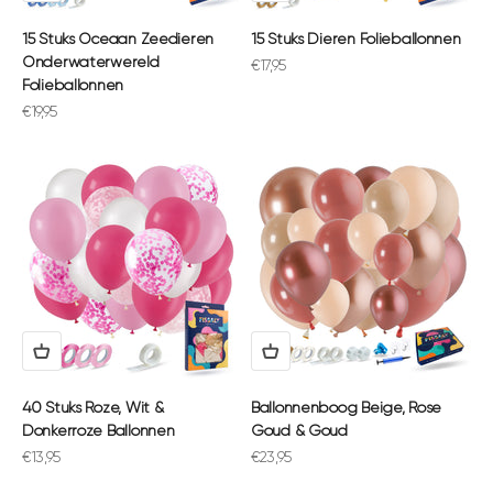
15 Stuks Oceaan Zeedieren
15 Stuks Dieren Folieballonnen
Onderwaterwereld
Aanbiedingsprijs
€17,95
Folieballonnen
Aanbiedingsprijs
€19,95
40 Stuks Roze, Wit &
Ballonnenboog Beige, Rose
Donkerroze Ballonnen
Goud & Goud
Aanbiedingsprijs
Aanbiedingsprijs
€13,95
€23,95