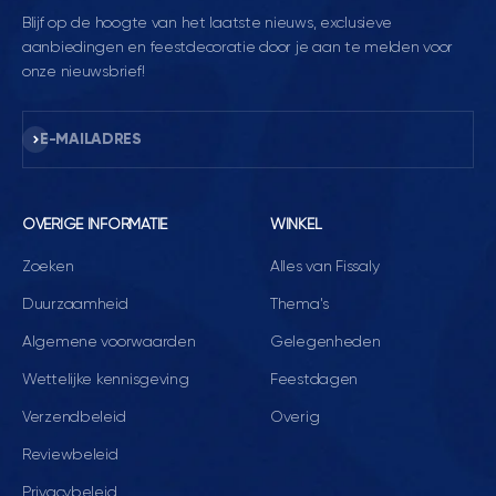
Blijf op de hoogte van het laatste nieuws, exclusieve
aanbiedingen en feestdecoratie door je aan te melden voor
onze nieuwsbrief!
Abonneren
E-MAILADRES
OVERIGE INFORMATIE
WINKEL
Zoeken
Alles van Fissaly
Duurzaamheid
Thema's
Algemene voorwaarden
Gelegenheden
Wettelijke kennisgeving
Feestdagen
Verzendbeleid
Overig
Reviewbeleid
Privacybeleid