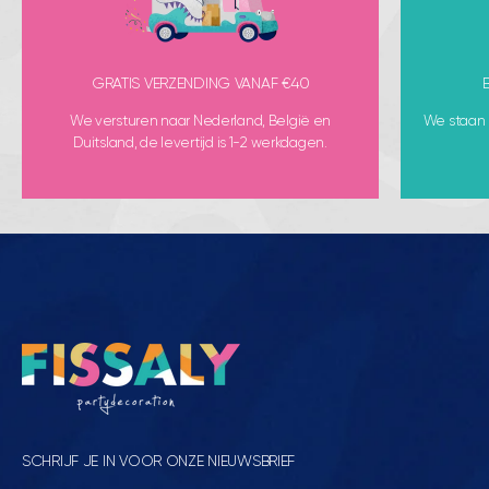
GRATIS VERZENDING VANAF €40
We versturen naar Nederland, België en
We staan k
Duitsland, de levertijd is 1-2 werkdagen.
SCHRIJF JE IN VOOR ONZE NIEUWSBRIEF