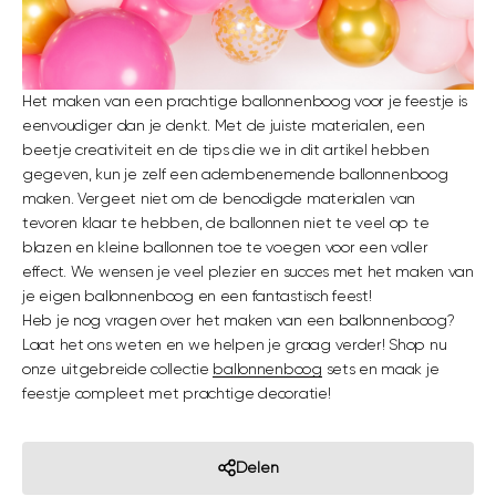
Het maken van een prachtige ballonnenboog voor je feestje is
eenvoudiger dan je denkt. Met de juiste materialen, een
beetje creativiteit en de tips die we in dit artikel hebben
gegeven, kun je zelf een adembenemende ballonnenboog
maken. Vergeet niet om de benodigde materialen van
tevoren klaar te hebben, de ballonnen niet te veel op te
blazen en kleine ballonnen toe te voegen voor een voller
effect. We wensen je veel plezier en succes met het maken van
je eigen ballonnenboog en een fantastisch feest!
Heb je nog vragen over het maken van een ballonnenboog?
Laat het ons weten en we helpen je graag verder! Shop nu
onze uitgebreide collectie
ballonnenboog
sets en maak je
feestje compleet met prachtige decoratie!
Delen