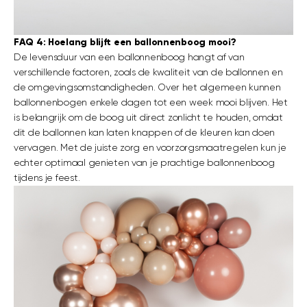
FAQ 4: Hoelang blijft een ballonnenboog mooi?
De levensduur van een ballonnenboog hangt af van
verschillende factoren, zoals de kwaliteit van de ballonnen en
de omgevingsomstandigheden. Over het algemeen kunnen
ballonnenbogen enkele dagen tot een week mooi blijven. Het
is belangrijk om de boog uit direct zonlicht te houden, omdat
dit de ballonnen kan laten knappen of de kleuren kan doen
vervagen. Met de juiste zorg en voorzorgsmaatregelen kun je
echter optimaal genieten van je prachtige ballonnenboog
tijdens je feest.