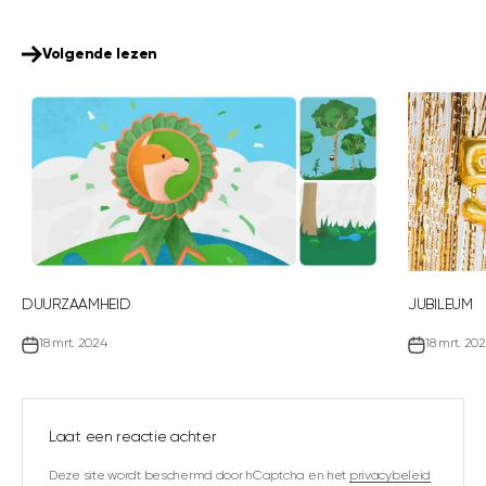
Volgende lezen
DUURZAAMHEID
JUBILEUM
18 mrt. 2024
18 mrt. 20
Laat een reactie achter
Deze site wordt beschermd door hCaptcha en het
privacybeleid