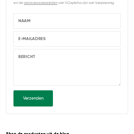
en de
servicevoorwaarden
van hCaptcha zijn van toepassing.
NAAM
E-MAILADRES
BERICHT
Verzenden