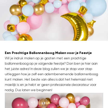
Een Prachtige Ballonnenboog Maken voor je Feestje
Wil je indruk maken op je gasten met een prachtige
ballonnenboog op je volgende feestje? Dan ben je hier aan
het juiste adres! In deze blog zullen we je stap voor stap
uitleggen hoe je zelf een adembenemende ballonnenboog
kunt maken. Het beste van alles is dat het helemaal niet
moeilijk is en je hebt er geen professionele decorateur voor
nodig. Dus laten we beginnen!