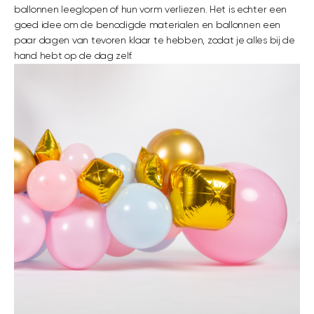
ballonnen leeglopen of hun vorm verliezen. Het is echter een
goed idee om de benodigde materialen en ballonnen een
paar dagen van tevoren klaar te hebben, zodat je alles bij de
hand hebt op de dag zelf.