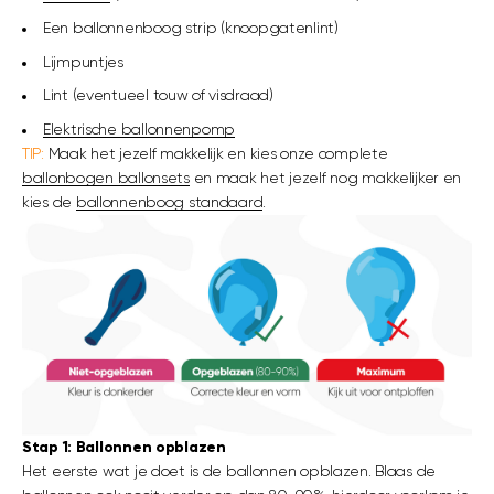
Een ballonnenboog strip (knoopgatenlint)
Lijmpuntjes
Lint (eventueel touw of visdraad)
Elektrische ballonnenpomp
TIP:
Maak het jezelf makkelijk en kies onze complete
ballonbogen ballonsets
en maak het jezelf nog makkelijker en
kies de
ballonnenboog standaard
.
Stap 1: Ballonnen opblazen
Het eerste wat je doet is de ballonnen opblazen. Blaas de