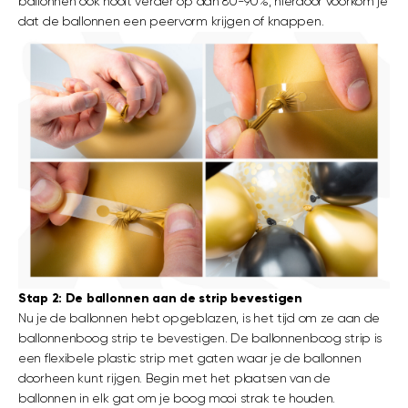
ballonnen ook nooit verder op dan 80-90%, hierdoor voorkom je
dat de ballonnen een peervorm krijgen of knappen.
Stap 2: De ballonnen aan de strip bevestigen
Nu je de ballonnen hebt opgeblazen, is het tijd om ze aan de
ballonnenboog strip te bevestigen. De ballonnenboog strip is
een flexibele plastic strip met gaten waar je de ballonnen
doorheen kunt rijgen. Begin met het plaatsen van de
ballonnen in elk gat om je boog mooi strak te houden.