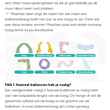
sets zitten twee ophanghaken bij die je gemakkelijk op de
muur/deur/raam kunt plakken.
TIP:
Misschien doet zegt de naam het wel maar een
ballonnenboog hoeft niet per se een boog te zijn. Denk ook
aan deze andere vormen. Misschien past een ander ontwerp
boog beter bij jou feestlocatie.
FAQ 1: Hoeveel ballonnen heb je nodig?
Een veelgestelde vraag is hoeveel ballonnen je nodig hebt
voor een bepaalde lengte van de boog. Dit hangt af van de
gewenste volheid van de boog en de grootte van de
ballonnen. In onze ballonnenboog sets zitten genoeg