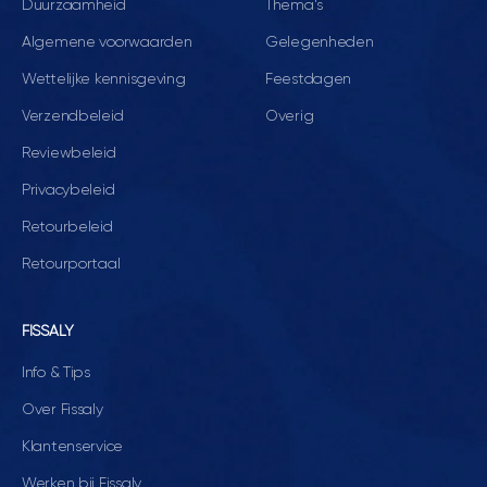
Duurzaamheid
Thema's
Algemene voorwaarden
Gelegenheden
Wettelijke kennisgeving
Feestdagen
Verzendbeleid
Overig
Reviewbeleid
Privacybeleid
Retourbeleid
Retourportaal
FISSALY
Info & Tips
Over Fissaly
Klantenservice
Werken bij Fissaly