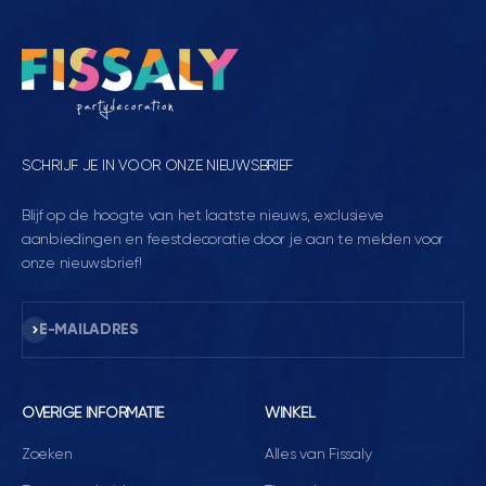
SCHRIJF JE IN VOOR ONZE NIEUWSBRIEF
Blijf op de hoogte van het laatste nieuws, exclusieve
aanbiedingen en feestdecoratie door je aan te melden voor
onze nieuwsbrief!
Abonneren
E-MAILADRES
OVERIGE INFORMATIE
WINKEL
Zoeken
Alles van Fissaly