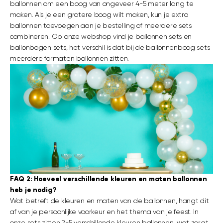
ballonnen om een boog van ongeveer 4-5 meter lang te
maken. Als je een grotere boog wilt maken, kun je extra
ballonnen toevoegen aan je bestelling of meerdere sets
combineren. Op onze webshop vind je ballonnen sets en
ballonbogen sets, het verschil is dat bij de ballonnenboog sets
meerdere formaten ballonnen zitten.
FAQ 2: Hoeveel verschillende kleuren en maten ballonnen
heb je nodig?
Wat betreft de kleuren en maten van de ballonnen, hangt dit
af van je persoonlijke voorkeur en het thema van je feest. In
onze sets zitten 2-5 verschillende kleuren ballonnen, wat zorgt