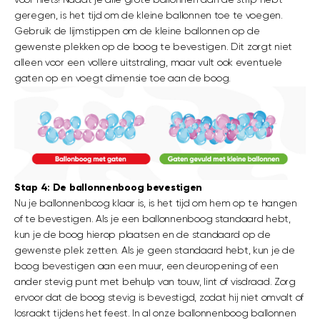
voor niets! Nadat je alle grote ballonnen aan de strip hebt
geregen, is het tijd om de kleine ballonnen toe te voegen.
Gebruik de lijmstippen om de kleine ballonnen op de
gewenste plekken op de boog te bevestigen. Dit zorgt niet
alleen voor een vollere uitstraling, maar vult ook eventuele
gaten op en voegt dimensie toe aan de boog.
Stap 4: De ballonnenboog bevestigen
Nu je ballonnenboog klaar is, is het tijd om hem op te hangen
of te bevestigen. Als je een ballonnenboog standaard hebt,
kun je de boog hierop plaatsen en de standaard op de
gewenste plek zetten. Als je geen standaard hebt, kun je de
boog bevestigen aan een muur, een deuropening of een
ander stevig punt met behulp van touw, lint of visdraad. Zorg
ervoor dat de boog stevig is bevestigd, zodat hij niet omvalt of
losraakt tijdens het feest. In al onze ballonnenboog ballonnen