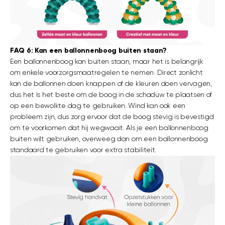
FAQ 6: Kan een ballonnenboog buiten staan?
Een ballonnenboog kan buiten staan, maar het is belangrijk
om enkele voorzorgsmaatregelen te nemen. Direct zonlicht
kan de ballonnen doen knappen of de kleuren doen vervagen,
dus het is het beste om de boog in de schaduw te plaatsen of
op een bewolkte dag te gebruiken. Wind kan ook een
probleem zijn, dus zorg ervoor dat de boog stevig is bevestigd
om te voorkomen dat hij wegwaait. Als je een ballonnenboog
buiten wilt gebruiken, overweeg dan om een ballonnenboog
standaard te gebruiken voor extra stabiliteit.