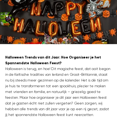
Halloween Trends van dit Jaar: Hoe Organiseer je het
Spannendste Halloween Feest?
Halloween is terug, en hoe! Dit magische feest, dat ooit begon
in de Keltische tradities van Ierland en Groot-Brittannië, staat
nu bij steeds meer gezinnen op de kalender. Het is dé tijd om
je huis te transformeren tot een spookhuis, plezier te maken
met vrienden en familie, en natuurlijk – griezelig goed te
feesten. Maar hoe organiseer je dit jaar een Halloween feest
dat je gasten écht niet zullen vergeten? Geen zorgen, wij
hebben alle trends van dit jaar voor je op een rij gezet, zodat
jij het spannendste Halloween feest kunt neerzetten.