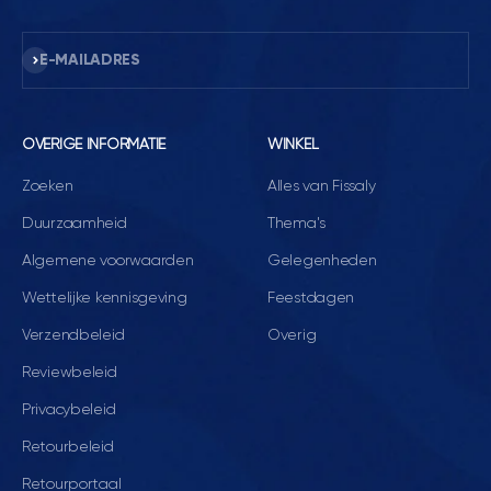
Abonneren
E-MAILADRES
OVERIGE INFORMATIE
WINKEL
Zoeken
Alles van Fissaly
Duurzaamheid
Thema's
Algemene voorwaarden
Gelegenheden
Wettelijke kennisgeving
Feestdagen
Verzendbeleid
Overig
Reviewbeleid
Privacybeleid
Retourbeleid
Retourportaal