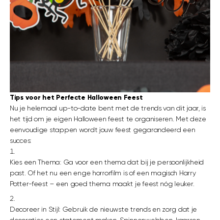
Tips voor het Perfecte Halloween Feest
Nu je helemaal up-to-date bent met de trends van dit jaar, is
het tijd om je eigen Halloween feest te organiseren. Met deze
eenvoudige stappen wordt jouw feest gegarandeerd een
succes:
Kies een Thema: Ga voor een thema dat bij je persoonlijkheid
past. Of het nu een enge horrorfilm is of een magisch Harry
Potter-feest – een goed thema maakt je feest nóg leuker.
Decoreer in Stijl: Gebruik de nieuwste trends en zorg dat je