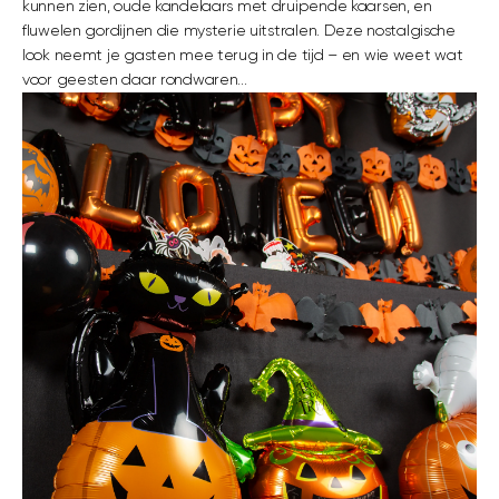
kunnen zien, oude kandelaars met druipende kaarsen, en
fluwelen gordijnen die mysterie uitstralen. Deze nostalgische
look neemt je gasten mee terug in de tijd – en wie weet wat
voor geesten daar rondwaren...