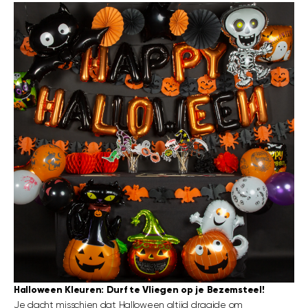
Halloween Kleuren: Durf te Vliegen op je Bezemsteel!
Je dacht misschien dat Halloween altijd draaide om