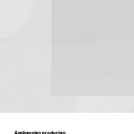
Aanbevolen producten