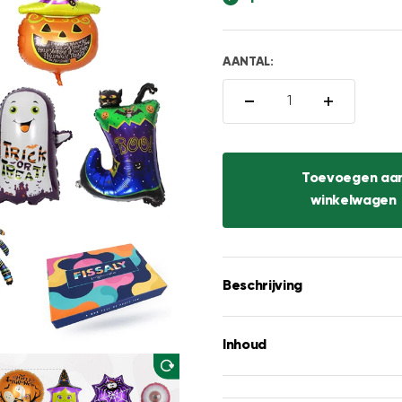
□
AANTAL:
Toevoegen aa
winkelwagen
Beschrijving
Inhoud