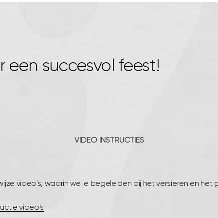
r een succesvol feest!
VIDEO INSTRUCTIES
jze video's, waarin we je begeleiden bij het versieren en het 
ructie video's