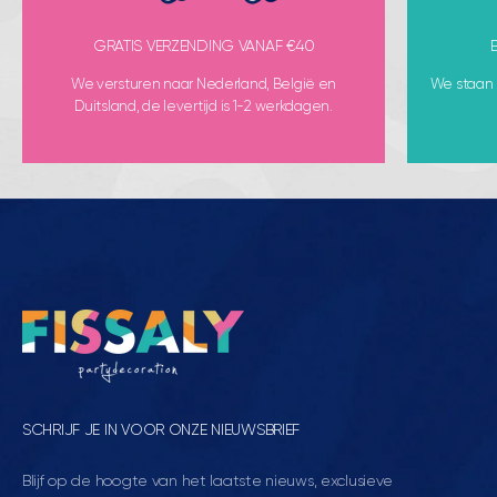
GRATIS VERZENDING VANAF €40
We versturen naar Nederland, België en
We staan k
Duitsland, de levertijd is 1-2 werkdagen.
SCHRIJF JE IN VOOR ONZE NIEUWSBRIEF
Blijf op de hoogte van het laatste nieuws, exclusieve