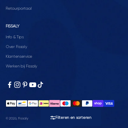
Retourportaal
FISSALY
Info & Tips
Over Fissaly
Klantenservice
Werken bij Fissaly
Filteren en sorteren
© 2026, Fissaly