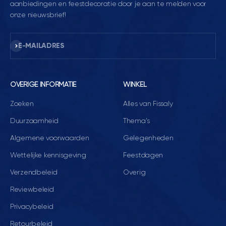
aanbiedingen en feestdecoratie door je aan te melden voor
onze nieuwsbrief!
Abonneren
E-MAILADRES
OVERIGE INFORMATIE
WINKEL
Zoeken
Alles van Fissaly
Duurzaamheid
Thema's
Algemene voorwaarden
Gelegenheden
Wettelijke kennisgeving
Feestdagen
Verzendbeleid
Overig
Reviewbeleid
Privacybeleid
Retourbeleid