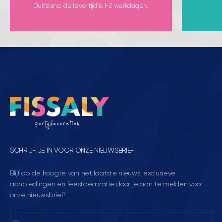
Duitsland, de levertijd is 1-2 werkdagen.
SCHRIJF JE IN VOOR ONZE NIEUWSBRIEF
Blijf op de hoogte van het laatste nieuws, exclusieve
aanbiedingen en feestdecoratie door je aan te melden voor
onze nieuwsbrief!