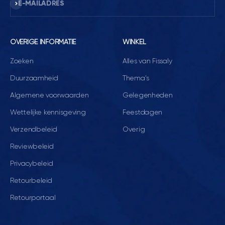
Abonneren
E-MAILADRES
OVERIGE INFORMATIE
WINKEL
Zoeken
Alles van Fissaly
Duurzaamheid
Thema's
Algemene voorwaarden
Gelegenheden
Wettelijke kennisgeving
Feestdagen
Verzendbeleid
Overig
Reviewbeleid
Privacybeleid
Retourbeleid
Retourportaal