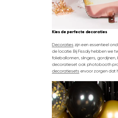
Kies de perfecte decoraties
Decoraties
zijn een essentieel ond
de locatie. Bij Fissaly hebben we
folieballonnen, slingers, gordijne
decoratieset ook photobooth props
decoratiesets
ervoor zorgen dat he