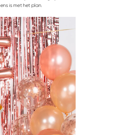
ns is met het plan.