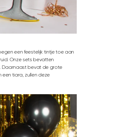
oegen een feestelijk tintje toe aan
ruid. Onze sets bevatten
ren. Daarnaast bevat de grote
een tiara, zullen deze