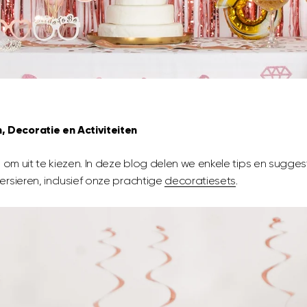
, Decoratie en Activiteiten
ten om uit te kiezen. In deze blog delen we enkele tips en sugge
ersieren, inclusief onze prachtige
decoratiesets
.