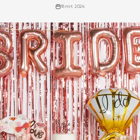
□
18 mrt. 2024