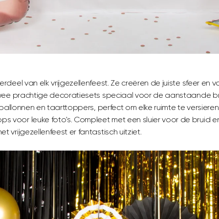
erdeel van elk vrijgezellenfeest. Ze creëren de juiste sfeer en v
 twee prachtige decoratiesets speciaal voor de aanstaande b
n, ballonnen en taarttoppers, perfect om elke ruimte te versie
 voor leuke foto's. Compleet met een sluier voor de bruid en 
t vrijgezellenfeest er fantastisch uitziet.