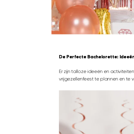
De Perfecte Bachelorette: Ideeën
Er zijn talloze ideeën en activitei
vrijgezellenfeest te plannen en te v