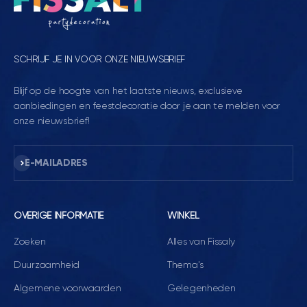
SCHRIJF JE IN VOOR ONZE NIEUWSBRIEF
Blijf op de hoogte van het laatste nieuws, exclusieve
aanbiedingen en feestdecoratie door je aan te melden voor
onze nieuwsbrief!
Abonneren
E-MAILADRES
OVERIGE INFORMATIE
WINKEL
Zoeken
Alles van Fissaly
Duurzaamheid
Thema's
Algemene voorwaarden
Gelegenheden