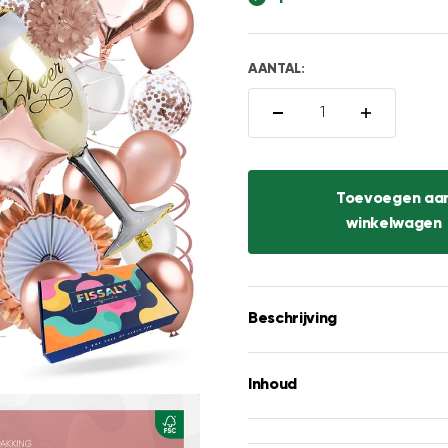
□
AANTAL:
Toevoegen aa
winkelwagen
Beschrijving
Inhoud