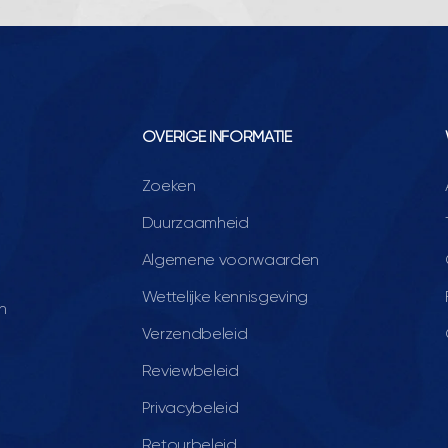
OVERIGE INFORMATIE
Zoeken
Duurzaamheid
Algemene voorwaarden
Wettelijke kennisgeving
n
Verzendbeleid
Reviewbeleid
Privacybeleid
Retourbeleid