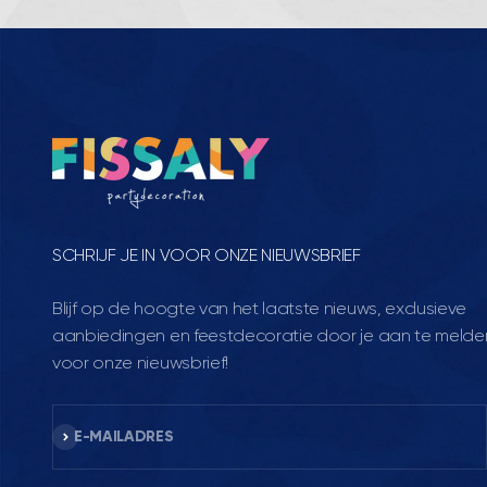
SCHRIJF JE IN VOOR ONZE NIEUWSBRIEF
Blijf op de hoogte van het laatste nieuws, exclusieve
aanbiedingen en feestdecoratie door je aan te melde
voor onze nieuwsbrief!
Abonneren
E-MAILADRES