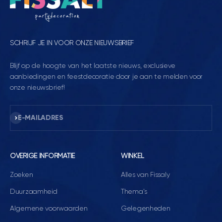
SCHRIJF JE IN VOOR ONZE NIEUWSBRIEF
Blijf op de hoogte van het laatste nieuws, exclusieve
aanbiedingen en feestdecoratie door je aan te melden voor
onze nieuwsbrief!
Abonneren
E-MAILADRES
OVERIGE INFORMATIE
WINKEL
Zoeken
Alles van Fissaly
Duurzaamheid
Thema's
Algemene voorwaarden
Gelegenheden