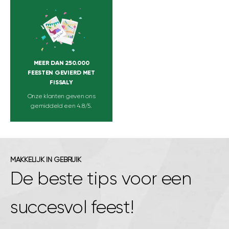
MEER DAN 250.000
FEESTEN GEVIERD MET
FISSALY
Onze klanten geven ons
gemiddeld een 4.8/5.
MAKKELIJK IN GEBRUIK
De beste tips voor een
succesvol feest!