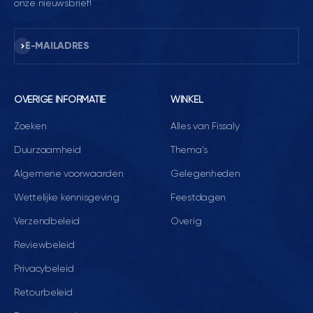
onze nieuwsbrief!
Abonneren
E-MAILADRES
OVERIGE INFORMATIE
WINKEL
Zoeken
Alles van Fissaly
Duurzaamheid
Thema's
Algemene voorwaarden
Gelegenheden
Wettelijke kennisgeving
Feestdagen
Verzendbeleid
Overig
Reviewbeleid
Privacybeleid
Retourbeleid