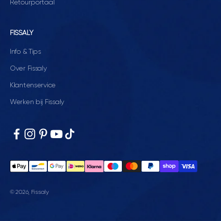
Retourportaal
FISSALY
Info & Tips
Over Fissaly
Klantenservice
Werken bij Fissaly
© 2026, Fissaly