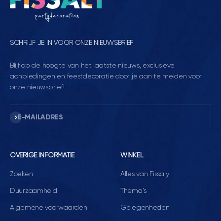
SCHRIJF JE IN VOOR ONZE NIEUWSBRIEF
Blijf op de hoogte van het laatste nieuws, exclusieve
aanbiedingen en feestdecoratie door je aan te melden voor
onze nieuwsbrief!
Abonneren
E-MAILADRES
OVERIGE INFORMATIE
WINKEL
Zoeken
Alles van Fissaly
Duurzaamheid
Thema's
Algemene voorwaarden
Gelegenheden