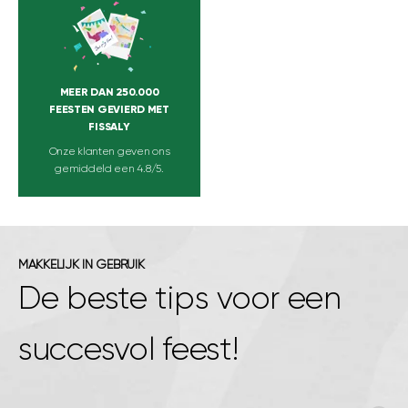
MEER DAN 250.000
FEESTEN GEVIERD MET
FISSALY
Onze klanten geven ons
gemiddeld een 4.8/5.
MAKKELIJK IN GEBRUIK
De beste tips voor een
succesvol feest!