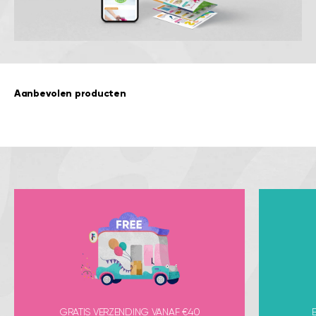
Aanbevolen producten
GRATIS VERZENDING VANAF €40