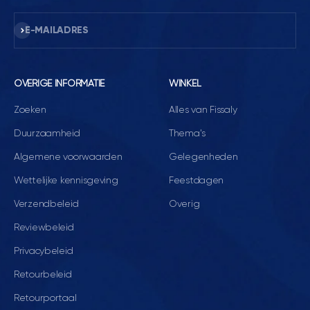
Abonneren
E-MAILADRES
OVERIGE INFORMATIE
WINKEL
Zoeken
Alles van Fissaly
Duurzaamheid
Thema's
Algemene voorwaarden
Gelegenheden
Wettelijke kennisgeving
Feestdagen
Verzendbeleid
Overig
Reviewbeleid
Privacybeleid
Retourbeleid
Retourportaal