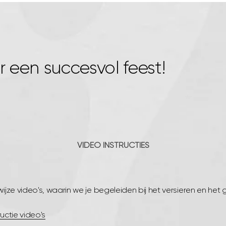
r een succesvol feest!
VIDEO INSTRUCTIES
jze video's, waarin we je begeleiden bij het versieren en het 
ructie video's