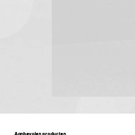
Aanbevolen producten