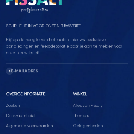
SCHRIJF JE IN VOOR ONZE NIEUWSBRIEF
Blijf op de hoogte van het laatste nieuws, exclusieve
aanbiedingen en feestdecoratie door je aan te melden voor
onze nieuwsbrief!
Abonneren
E-MAILADRES
OVERIGE INFORMATIE
WINKEL
Zoeken
Alles van Fissaly
Duurzaamheid
Thema's
Algemene voorwaarden
Gelegenheden