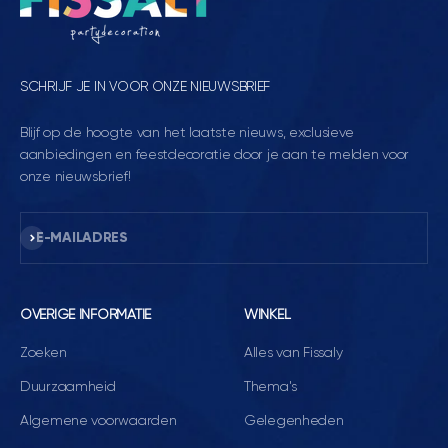
SCHRIJF JE IN VOOR ONZE NIEUWSBRIEF
Blijf op de hoogte van het laatste nieuws, exclusieve
aanbiedingen en feestdecoratie door je aan te melden voor
onze nieuwsbrief!
Abonneren
E-MAILADRES
OVERIGE INFORMATIE
WINKEL
Zoeken
Alles van Fissaly
Duurzaamheid
Thema's
Algemene voorwaarden
Gelegenheden