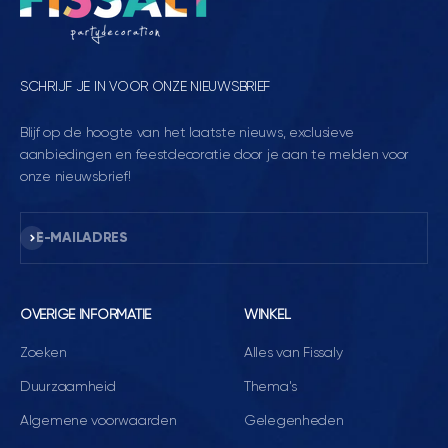
SCHRIJF JE IN VOOR ONZE NIEUWSBRIEF
Blijf op de hoogte van het laatste nieuws, exclusieve
aanbiedingen en feestdecoratie door je aan te melden voor
onze nieuwsbrief!
Abonneren
E-MAILADRES
OVERIGE INFORMATIE
WINKEL
Zoeken
Alles van Fissaly
Duurzaamheid
Thema's
Algemene voorwaarden
Gelegenheden