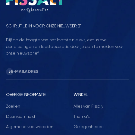
SCHRIJF JE IN VOOR ONZE NIEUWSBRIEF
Blijf op de hoogte van het laatste nieuws, exclusieve
aanbiedingen en feestdecoratie door je aan te melden voor
onze nieuwsbrief!
Abonneren
E-MAILADRES
OVERIGE INFORMATIE
WINKEL
Zoeken
Alles van Fissaly
Duurzaamheid
Thema's
Algemene voorwaarden
Gelegenheden